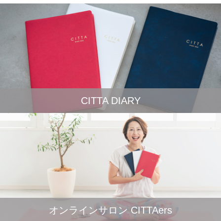
CITTA DIARY
オンラインサロン CITTAers