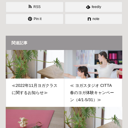
RSS
feedly
Pin it
note
関連記事
≪2022年11月ヨガクラス
≪ ヨガスタジオ CITTA
に関するお知らせ≫
春のヨガ体験キャンペー
ン（4/1-5/31）≫