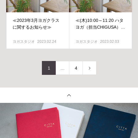
≪2023年3月ヨガクラス
≪(木)10:00～11:20 ハタ
に関するお知らせ≫
ヨガ（担当CHIGUSA）閉
講のご連絡≫
ヨガスタジオ
2023.02.24
ヨガスタジオ
2023.02.03
1
…
4