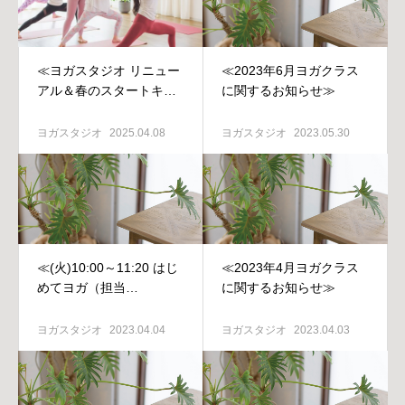
≪ヨガスタジオ リニュー
≪2023年6月ヨガクラス
アル＆春のスタートキャ
に関するお知らせ≫
ンペーン（4/16-5/16）≫
ヨガスタジオ
2025.04.08
ヨガスタジオ
2023.05.30
≪(火)10:00～11:20 はじ
≪2023年4月ヨガクラス
めてヨガ（担当
に関するお知らせ≫
SHIHOKO）閉講のご連絡
≫
ヨガスタジオ
2023.04.04
ヨガスタジオ
2023.04.03