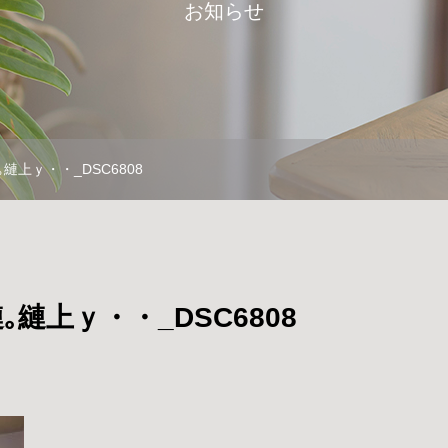
お知らせ
｡縺上ｙ・・_DSC6808
｡縺上ｙ・・_DSC6808