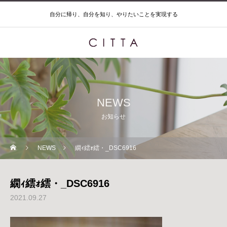
自分に帰り、自分を知り、やりたいことを実現する
NEWS
お知らせ
NEWS
繝ｨ繧ｫ繧・_DSC6916
繝ｨ繧ｫ繧・_DSC6916
2021.09.27