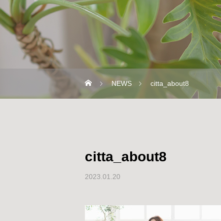
NEWS
citta_about8
citta_about8
2023.01.20