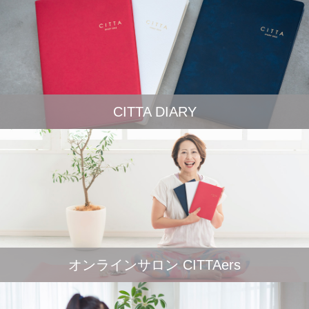
CITTA DIARY
オンラインサロン CITTAers