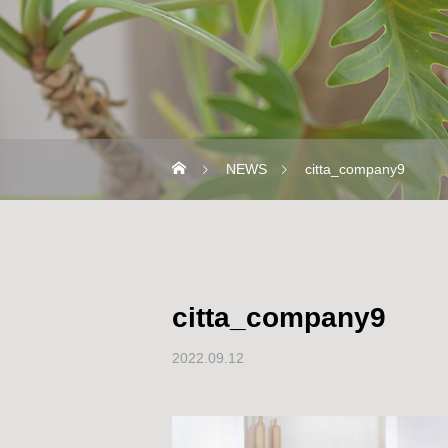
NEWS
citta_company9
citta_company9
2022.09.12