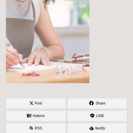
Post
Share
Hatena
LINE
RSS
feedly