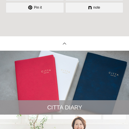
Pin it
note
CITTA DIARY