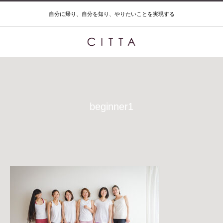
自分に帰り、自分を知り、やりたいことを実現する
beginner1