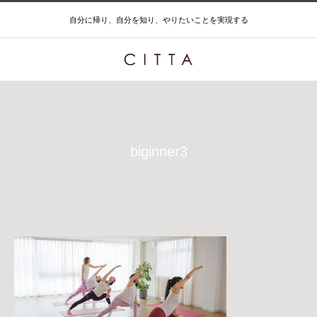
自分に帰り、自分を知り、やりたいことを実現する
biginner3