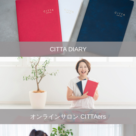
CITTA DIARY
オンラインサロン CITTAers