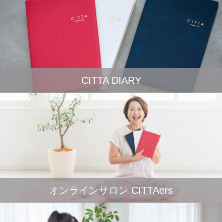
CITTA DIARY
オンラインサロン CITTAers