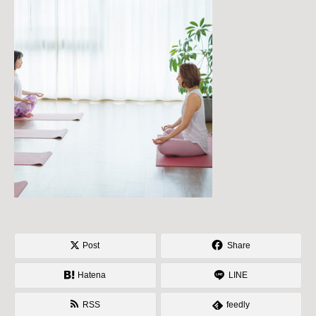
Post
Share
Hatena
LINE
RSS
feedly