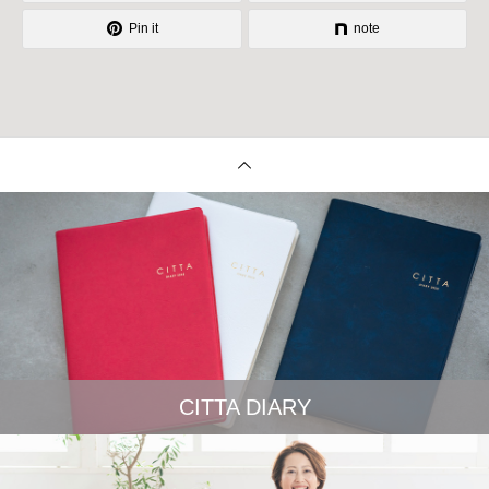
Pin it
note
CITTA DIARY