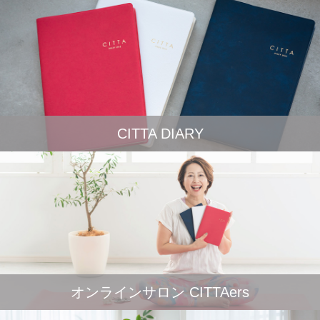
CITTA DIARY
オンラインサロン CITTAers